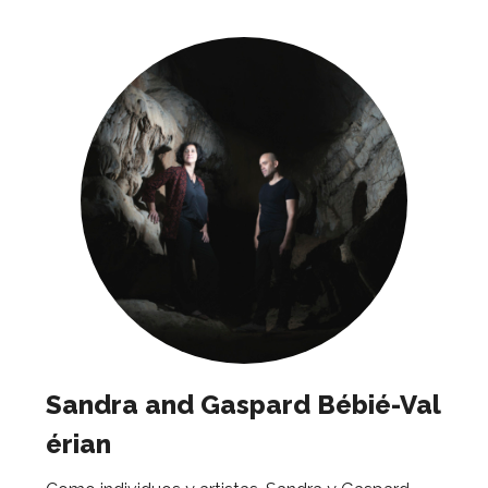
Sandra and Gaspard Bébié-Val
érian