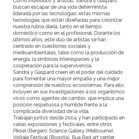
Como individuos y artistas, Sandra y Gaspard
buscan escapar de una vida determinista
liderada por las tecnologías; estas mismas
tecnologías que están diseñadas para colonizar
nuestra rutina diaria, tanto en el tiempo
doméstico como en el profesional. Durante los
últimos años, este dúo de artistas se han
centrado en cuestiones sociales y
medioambientales, tales como la producción de
energía, la simbiosis interespecies y la
cooperación para la supervivencia.
Sandra y Gaspard creen en el poder del cuidado
para fomentar una mayor empatía y una mejor
comprensión de nuestros ecosistemas. Para ello,
incluyen en sus investigaciones a los organismos
vivos como agentes de cambio, que implica una
posición respetuosa y humilde frente a la
complicada diversidad de la vida.
Trabajan juntos desde 2004 y han participado en
varias exposiciones y festivales, entre otros
Piksel (Bergen), Science Gallery (Melbourne),
Voltaje Festival (Bogotá), Rua Red art center