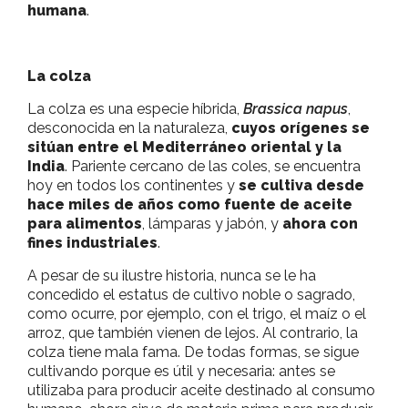
humana
.
La colza
La colza es una especie híbrida,
Brassica napus
,
desconocida en la naturaleza,
cuyos orígenes se
sitúan entre el Mediterráneo oriental y la
India
. Pariente cercano de las coles, se encuentra
hoy en todos los continentes y
se cultiva desde
hace miles de años como fuente de aceite
para alimentos
, lámparas y jabón, y
ahora con
fines industriales
.
A pesar de su ilustre historia, nunca se le ha
concedido el estatus de cultivo noble o sagrado,
como ocurre, por ejemplo, con el trigo, el maíz o el
arroz, que también vienen de lejos. Al contrario, la
colza tiene mala fama. De todas formas, se sigue
cultivando porque es útil y necesaria: antes se
utilizaba para producir aceite destinado al consumo