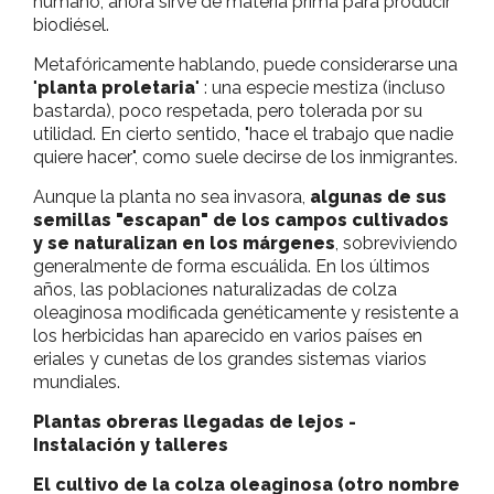
humano, ahora sirve de materia prima para producir
biodiésel.
Metafóricamente hablando, puede considerarse una
"
planta proletaria
" : una especie mestiza (incluso
bastarda), poco respetada, pero tolerada por su
utilidad. En cierto sentido, "hace el trabajo que nadie
quiere hacer", como suele decirse de los inmigrantes.
Aunque la planta no sea invasora,
algunas de sus
semillas "escapan" de los campos cultivados
y se naturalizan en los márgenes
, sobreviviendo
generalmente de forma escuálida. En los últimos
años, las poblaciones naturalizadas de colza
oleaginosa modificada genéticamente y resistente a
los herbicidas han aparecido en varios países en
eriales y cunetas de los grandes sistemas viarios
mundiales.
Plantas obreras llegadas de lejos -
Instalación y talleres
El cultivo de la colza oleaginosa (otro nombre