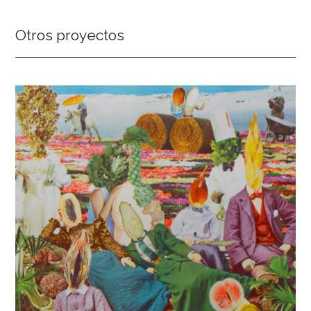
Otros proyectos