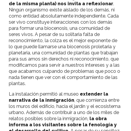
de la misma planta) nos invita a reflexionar
.
Ningún organismo existe aislado de los demás, ni
como entidad absolutamente independiente. Cada
ser vivo constituye interacciones con los demás
para formar una biocenosis, una comunidad de
seres vivos. A pesar de su solitaria falta de
reconocimiento, la colza es el mejor exponente de
lo que puede llamarse una biocenosis proletaria y
planetaria, una comunidad de plantas que trabajan
para sus amos sin derechos ni reconocimiento, que
modificamos para servir a nuestros intereses y a las
que acabamos culpando de problemas que poco o
nada tienen que ver con el comportamiento de las
plantas.
La instalación permitió al museo
extender la
narrativa de la inmigración
, que comienza entre
los muros del edificio, hacia el jardín y el ecosistema
urbano. Además de contribuir a uno de los miles de
relatos posibles sobre la inmigración,
la obra
informa a los visitantes sobre la fenología y
el desarrollo del cultivo
. A pesar de su sencillez